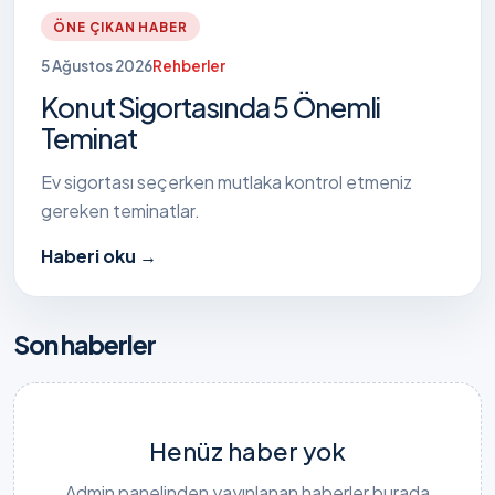
ÖNE ÇIKAN HABER
5 Ağustos 2026
Rehberler
Konut Sigortasında 5 Önemli
Teminat
Ev sigortası seçerken mutlaka kontrol etmeniz
gereken teminatlar.
Haberi oku
→
Son haberler
Henüz haber yok
Admin panelinden yayınlanan haberler burada