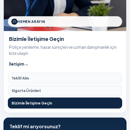
HEMEN ARAYIN
Bizimle İletişime Geçin
Poliçe yenileme, hasar süreçleri ve uzman danışmanlık için
bize ulaşın.
İletişim
→
Teklif Alın
Sigorta Ürünleri
Bizimle İletişime Geçin
Teklif mi arıyorsunuz?