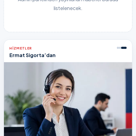
listelenecek.
HIZMETLER
Ermat Sigorta’dan